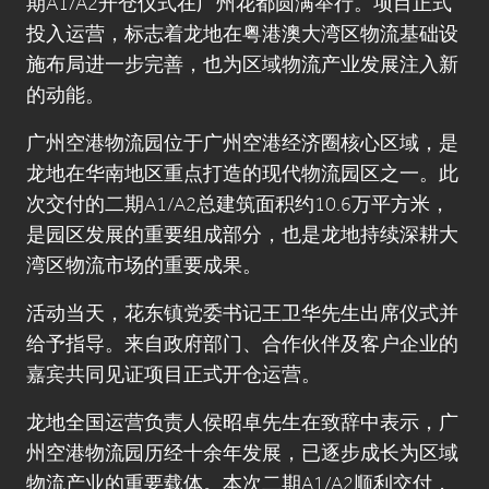
期A1/A2开仓仪式在广州花都圆满举行。项目正式
投入运营，标志着龙地在粤港澳大湾区物流基础设
施布局进一步完善，也为区域物流产业发展注入新
的动能。
广州空港物流园位于广州空港经济圈核心区域，是
龙地在华南地区重点打造的现代物流园区之一。此
次交付的二期A1/A2总建筑面积约10.6万平方米，
是园区发展的重要组成部分，也是龙地持续深耕大
湾区物流市场的重要成果。
活动当天，花东镇党委书记王卫华先生出席仪式并
给予指导。来自政府部门、合作伙伴及客户企业的
嘉宾共同见证项目正式开仓运营。
龙地全国运营负责人侯昭卓先生在致辞中表示，广
州空港物流园历经十余年发展，已逐步成长为区域
物流产业的重要载体。本次二期A1/A2顺利交付，